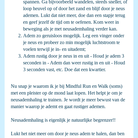
spannen. Ga bijvoorbeeld wandelen, steeds sneller, of
loop heuvel op of door het zand en blijf door je neus
ademen. Lukt dat niet meer, doe dan een stapje terug
en geef jezelf de tijd om te oefenen. Kom weer in
beweging als je met neusademhaling verder kan.
Adem zo geruisloos mogelijk. Leg een vinger onder
je neus en probeer zo min mogelijk luchtstroom te
voelen terwijl je in- en uitademt;
Adem rustig door je neus in en uit - Houd je adem 3
seconden in - Adem dan weer rustig in en uit - Houd
3 seconden vast, etc. Doe dat een kwartier.
Nu snap je waarom ik je bij Mindful Run en Walk (soms)
met een pleister op de mond laat lopen. Het helpt je om je
neusademhaling te trainen. Je wordt je meer bewust van de
manier waarop je ademt en gaat rustiger ademen.
Neusademhaling is eigenlijk je natuurlijke begrenzer!!
Lukt het niet meer om door je neus adem te halen, dan ben