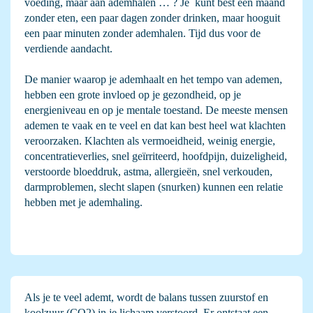
voeding, maar aan ademhalen … ? Je kunt best een maand
zonder eten, een paar dagen zonder drinken, maar hooguit
een paar minuten zonder ademhalen. Tijd dus voor de
verdiende aandacht.
De manier waarop je ademhaalt en het tempo van ademen,
hebben een grote invloed op je gezondheid, op je
energieniveau en op je mentale toestand. De meeste mensen
ademen te vaak en te veel en dat kan best heel wat klachten
veroorzaken. Klachten als vermoeidheid, weinig energie,
concentratieverlies, snel geïrriteerd, hoofdpijn, duizeligheid,
verstoorde bloeddruk, astma, allergieën, snel verkouden,
darmproblemen, slecht slapen (snurken) kunnen een relatie
hebben met je ademhaling.
Als je te veel ademt, wordt de balans tussen zuurstof en
koolzuur (CO2) in je lichaam verstoord. Er ontstaat een