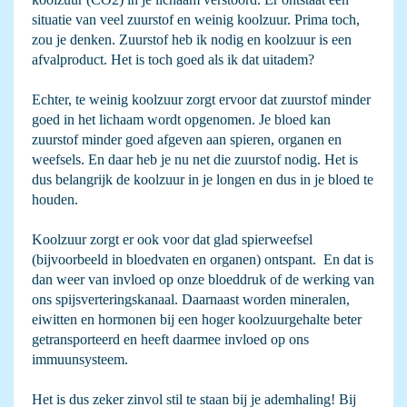
situatie van veel zuurstof en weinig koolzuur. Prima toch,
zou je denken. Zuurstof heb ik nodig en koolzuur is een
afvalproduct. Het is toch goed als ik dat uitadem?
Echter, te weinig koolzuur zorgt ervoor dat zuurstof minder
goed in het lichaam wordt opgenomen. Je bloed kan
zuurstof minder goed afgeven aan spieren, organen en
weefsels. En daar heb je nu net die zuurstof nodig. Het is
dus belangrijk de koolzuur in je longen en dus in je bloed te
houden.
Koolzuur zorgt er ook voor dat glad spierweefsel
(bijvoorbeeld in bloedvaten en organen) ontspant. En dat is
dan weer van invloed op onze bloeddruk of de werking van
ons spijsverteringskanaal. Daarnaast worden mineralen,
eiwitten en hormonen bij een hoger koolzuurgehalte beter
getransporteerd en heeft daarmee invloed op ons
immuunsysteem.
Het is dus zeker zinvol stil te staan bij je ademhaling! Bij