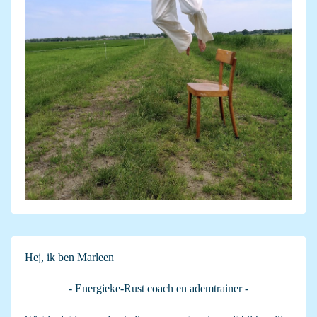
Hej, ik ben Marleen
- Energieke-Rust coach en ademtrainer -