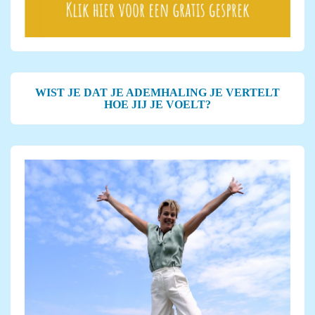
WIST JE DAT JE ADEMHALING JE VERTELT
HOE JIJ JE VOELT?