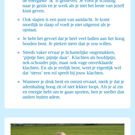
de energieke ‘ik’ is gebleven. Je voelt je schuldig
naar je gezin en je werk als je niet het beste van jezelf
kunt geven.
Ook slapen is een punt van aandacht. Je komt
moeilijk in slaap of voelt je niet uitgerust als je
opstaat.
Je hebt het gevoel dat je heel veel ballen aan het hoog
houden bent. Je piekert meer dan je zou willen.
Steeds vaker ervaar je lichamelijke ongemakken,
‘pijntje hier, pijntje daar’. Klachten als hoofdpijn,
nek-schouder pijn, maar ook vage onverklaarde
klachten. En als je eerlijk bent, weet je eigenlijk wel
dat ‘stress’ een rol speelt bij jouw klachten.
Wanneer je druk bent en onrust ervaart, merk je dat je
ademhaling hoog zit of niet lekker loopt. Als je al zin
en energie hebt om te gaan sporten, ben je sneller dan
anders buiten adem.