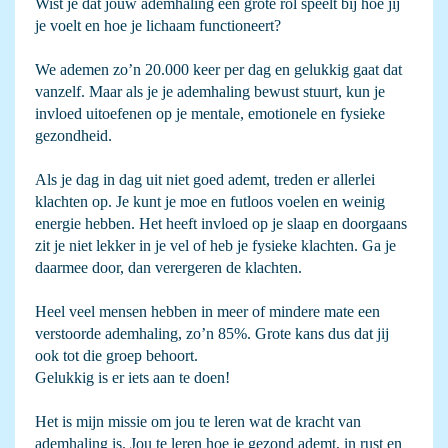
Wist je dat jouw ademhaling een grote rol speelt bij hoe jij
je voelt en hoe je lichaam functioneert?
We ademen zo’n 20.000 keer per dag en gelukkig gaat dat
vanzelf. Maar als je je ademhaling bewust stuurt, kun je
invloed uitoefenen op je mentale, emotionele en fysieke
gezondheid.
Als je dag in dag uit niet goed ademt, treden er allerlei
klachten op. Je kunt je moe en futloos voelen en weinig
energie hebben. Het heeft invloed op je slaap en doorgaans
zit je niet lekker in je vel of heb je fysieke klachten. Ga je
daarmee door, dan verergeren de klachten.
Heel veel mensen hebben in meer of mindere mate een
verstoorde ademhaling, zo’n 85%. Grote kans dus dat jij
ook tot die groep behoort.
Gelukkig is er iets aan te doen!
Het is mijn missie om jou te leren wat de kracht van
ademhaling is. Jou te leren hoe je gezond ademt, in rust en