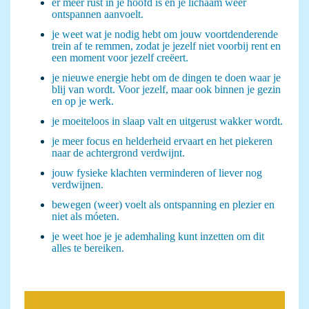
er meer rust in je hoofd is en je lichaam weer
ontspannen aanvoelt.
je weet wat je nodig hebt om jouw voortdenderende
trein af te remmen, zodat je jezelf niet voorbij rent en
een moment voor jezelf creëert.
je nieuwe energie hebt om de dingen te doen waar je
blij van wordt. Voor jezelf, maar ook binnen je gezin
en op je werk.
je moeiteloos in slaap valt en uitgerust wakker wordt.
je meer focus en helderheid ervaart en het piekeren
naar de achtergrond verdwijnt.
jouw fysieke klachten verminderen of liever nog
verdwijnen.
bewegen (weer) voelt als ontspanning en plezier en
niet als móeten.
je weet hoe je je ademhaling kunt inzetten om dit
alles te bereiken.