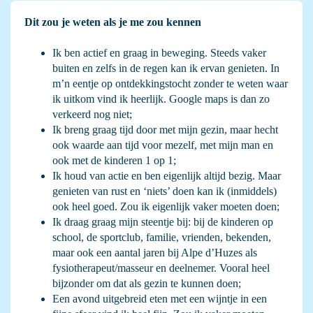
Dit zou je weten als je me zou kennen
Ik ben actief en graag in beweging. Steeds vaker
buiten en zelfs in de regen kan ik ervan genieten. In
m’n eentje op ontdekkingstocht zonder te weten waar
ik uitkom vind ik heerlijk. Google maps is dan zo
verkeerd nog niet;
Ik breng graag tijd door met mijn gezin, maar hecht
ook waarde aan tijd voor mezelf, met mijn man en
ook met de kinderen 1 op 1;
Ik houd van actie en ben eigenlijk altijd bezig. Maar
genieten van rust en ‘niets’ doen kan ik (inmiddels)
ook heel goed. Zou ik eigenlijk vaker moeten doen;
Ik draag graag mijn steentje bij: bij de kinderen op
school, de sportclub, familie, vrienden, bekenden,
maar ook een aantal jaren bij Alpe d’Huzes als
fysiotherapeut/masseur en deelnemer. Vooral heel
bijzonder om dat als gezin te kunnen doen;
Een avond uitgebreid eten met een wijntje in een