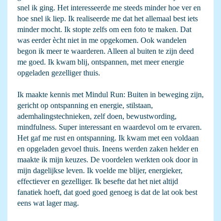
snel ik ging. Het interesseerde me steeds minder hoe ver en
hoe snel ik liep. Ik realiseerde me dat het allemaal best iets
minder mocht. Ik stopte zelfs om een foto te maken. Dat
was eerder ècht niet in me opgekomen. Ook wandelen
begon ik meer te waarderen. Alleen al buiten te zijn deed
me goed. Ik kwam blij, ontspannen, met meer energie
opgeladen gezelliger thuis.
Ik maakte kennis met Mindul Run: Buiten in beweging zijn,
gericht op ontspanning en energie, stilstaan,
ademhalingstechnieken, zelf doen, bewustwording,
mindfulness. Super interessant en waardevol om te ervaren.
Het gaf me rust en ontspanning. Ik kwam met een voldaan
en opgeladen gevoel thuis. Ineens werden zaken helder en
maakte ik mijn keuzes. De voordelen werkten ook door in
mijn dagelijkse leven. Ik voelde me blijer, energieker,
effectiever en gezelliger. Ik besefte dat het niet altijd
fanatiek hoeft, dat goed goed genoeg is dat de lat ook best
eens wat lager mag.