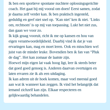
Ik ben een sportieve spontane nuchtere oplossingsgerichte
coach. Het gaat bij mij vooral om doen! Eerst samen, zodat
je daarna zelf verder kan. Ik ben praktisch ingesteld,
geduldig en geef niet snel op. ‘Kan niet’ ken ik niet. ‘Links
om, rechtsom’ is op mij van toepassing. Lukt het niet zus,
dan gaan we voor zo.
Ik kijk graag vooruit, richt ik me op kansen en hou van
eigen verantwoordelijkheid. Daarbij vind ik dat je van
ervaringen kan, mag en moet leren. Ook en misschien wel
juist van de minder leuke. Bovendien ben ik fan van “Pluk
de dag”. Het kan zomaar de laatste zijn.
Hoewel mijn eigen lat vaak hoog ligt, leer ik steeds beter
dat goed goed genoeg is. Anderen daarvan overtuigen en
laten ervaren zie ik als een uitdaging.
Ik kan adrem uit de hoek komen, maar voel meestal goed
aan wat ik wanneer kan zeggen. Ik vind het belangrijk dat
iemand zichzelf kan zijn. Elkaar respecteren en
gelijkwaardig behandelen.