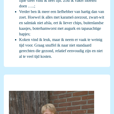
fijne sfeer vind ik heel fijn. Zou ik vaker moeten
doen …..;
Verder ben ik meer een liefhebber van hartig dan van
zoet. Hoewel ik alles met karamel-zeezout, zwart-wit
en salmiak niet afsla, eet ik liever chips, buitenlandse
kaasjes, boterhamworst met augurk en tapasachtige
hapjes;
Koken vind ik leuk, maar ik neem er vaak te weinig
tijd voor. Graag snuffel ik naar niet standaard
gerechten die gezond, relatief eenvoudig zijn en niet
al te veel tijd kosten.