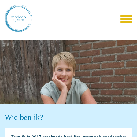
Wie ben ik?